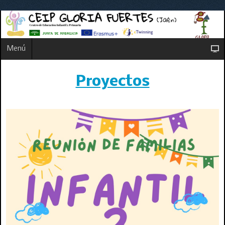
Menú
Proyectos