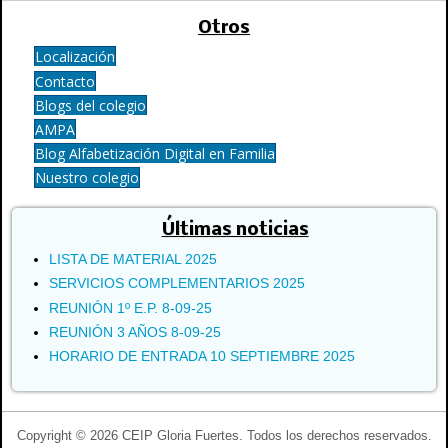
Otros
Localización
Contacto
Blogs del colegio
AMPA
Blog Alfabetización Digital en Familia
Nuestro colegio
Últimas noticias
LISTA DE MATERIAL 2025
SERVICIOS COMPLEMENTARIOS 2025
REUNIÓN 1º E.P. 8-09-25
REUNIÓN 3 AÑOS 8-09-25
HORARIO DE ENTRADA 10 SEPTIEMBRE 2025
Copyright © 2026 CEIP Gloria Fuertes. Todos los derechos reservados.