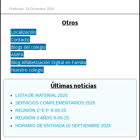
Publicado: 18 Diciembre 2016
Otros
Localización
Contacto
Blogs del colegio
AMPA
Blog Alfabetización Digital en Familia
Nuestro colegio
Últimas noticias
LISTA DE MATERIAL 2025
SERVICIOS COMPLEMENTARIOS 2025
REUNIÓN 1º E.P. 8-09-25
REUNIÓN 3 AÑOS 8-09-25
HORARIO DE ENTRADA 10 SEPTIEMBRE 2025