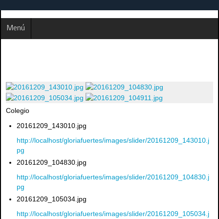
Menú
Colegio
20161209_143010.jpg
http://localhost/gloriafuertes/images/slider/20161209_143010.j
pg
20161209_104830.jpg
http://localhost/gloriafuertes/images/slider/20161209_104830.j
pg
20161209_105034.jpg
http://localhost/gloriafuertes/images/slider/20161209_105034.j