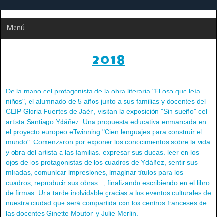
Menú
2018
De la mano del protagonista de la obra literaria "El oso que leía
niños", el alumnado de 5 años junto a sus familias y docentes del
CEIP Gloria Fuertes de Jaén, visitan la exposición "Sin sueño" del
artista Santiago Ydáñez. Una propuesta educativa enmarcada en
el proyecto europeo eTwinning "Cien lenguajes para construir el
mundo". Comenzaron por exponer los conocimientos sobre la vida
y obra del artista a las familias, expresar sus dudas, leer en los
ojos de los protagonistas de los cuadros de Ydáñez, sentir sus
miradas, comunicar impresiones, imaginar títulos para los
cuadros, reproducir sus obras..., finalizando escribiendo en el libro
de firmas. Una tarde inolvidable gracias a los eventos culturales de
nuestra ciudad que será compartida con los centros franceses de
las docentes Ginette Mouton y Julie Merlin.