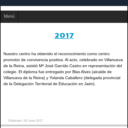
Menú
2017
Nuestro centro ha obtenido el reconocimiento como centro
promotor de convivencia positiva. Al acto, celebrado en Villanueva
de la Reina, asistió Mª José Garrido Castro en representación del
colegio. El diploma fue entregado por Blas Alves (alcalde de
Villanueva de la Reina) y Yolanda Caballero (delegada provincial
de la Delegación Territorial de Educación en Jaén).
Publicado: 09 Junio 2017